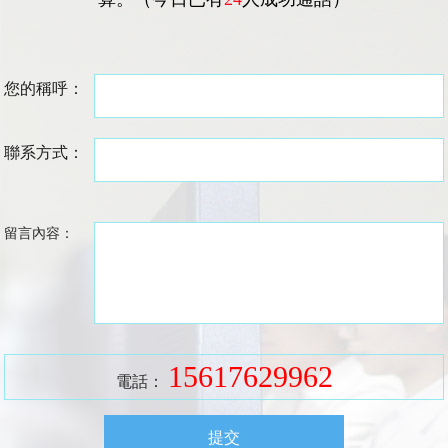
您的稱呼：
聯系方式：
留言內容：
15617629962
電話：