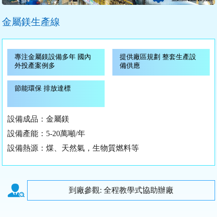
金屬鎂生產線
專注金屬鎂設備多年 國內
提供廠區規劃 整套生產設
外投產案例多
備供應
節能環保 排放達標
設備成品：金屬鎂
設備產能：5-20萬噸/年
設備熱源：煤、天然氣，生物質燃料等
到廠參觀: 全程教學式協助辦廠