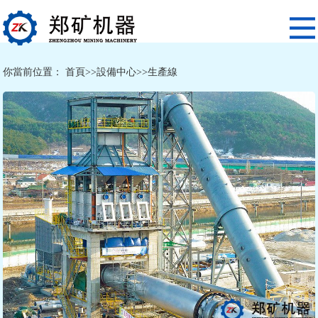
你當前位置：
首頁
>>
設備中心
>>
生產線