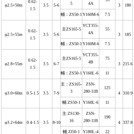
0.62-
5
4A
φ2.5×50m
3.5
5-6
3
180
1.5
輔：ZS50-1
Y160M-6
7.5
YCT355-
主ZS165-5
55
0.62-
4A
φ2.5×55m
3.5
5-6
3
185
1.5
輔：ZS50-1
Y160M-6
7.5
YCT355-
主ZS165-5
75
0.62-
4B
φ2.8×55m
3.5
6-7
3
215.6
1.5
輔：ZS50-1
Y160L-6
11
主：ZS165-
ZSN-
125
3
280-11B
φ3.0×60m
0.5-1.5
3.5
7-9
4
310.9
輔:ZS50-1
Y160L-6
11
主:ZS130-
ZSN-
190
16
280-11B
φ3.2×64m
0.4-1.5
3.5
8-10
4
337.8
輔:Zl50-1
Y180L-4
22