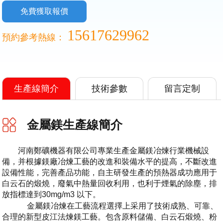
免費獲取報價
15617629962
預約參考熱線：
生產線簡介
技術參數
留言定制
金屬鎂生產線簡介
河南鄭礦機器有限公司專業生產金屬鎂冶煉行業機械設
備，并根據鎂廠冶煉工藝的改進和裝備水平的提高，不斷改進
設備性能，完善產品功能，自主研發生產的預熱器成功應用于
白云石的煅燒，廢氣中熱量回收利用，也利于煙氣的除塵，排
放指標達到30mg/m3 以下。
金屬鎂冶煉在工藝流程選擇上采用了技術成熟、可靠、
合理的新型皮江法煉鎂工藝。包含原料儲備、白云石煅燒、粉