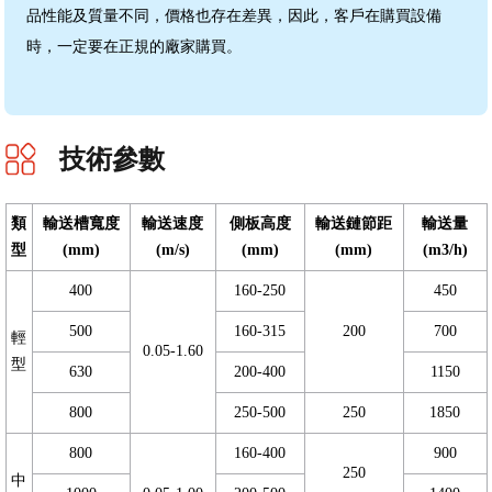
品性能及質量不同，價格也存在差異，因此，客戶在購買設備
時，一定要在正規的廠家購買。
技術參數
類
輸送槽寬度
輸送速度
側板高度
輸送鏈節距
輸送量
型
(mm)
(m/s)
(mm)
(mm)
(m3/h)
400
160-250
450
500
160-315
200
700
輕
0.05-1.60
型
630
200-400
1150
800
250-500
250
1850
800
160-400
900
250
中