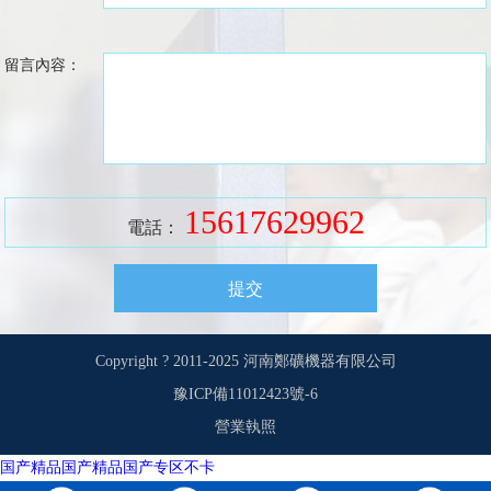
留言內容：
15617629962
電話：
Copyright ? 2011-2025 河南鄭礦機器有限公司
豫ICP備11012423號-6
營業執照
国产精品国产精品国产专区不卡