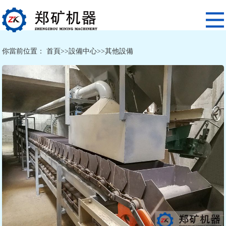
你當前位置：
首頁
>>
設備中心
>>
其他設備