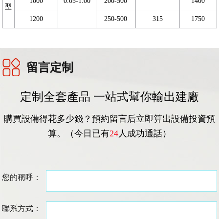
1000
0.05-1.00
200-500
1400
型
1200
250-500
315
1750
留言定制
定制全套產品 一站式幫你輸出建廠
購買設備得花多少錢？預約留言后立即算出設備投資預
算。（今日已有
24
人成功通話）
您的稱呼：
聯系方式：