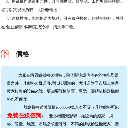
3、用鏈條作為牽引元件，具有強度高、效率高、工作可靠的特點，
還可以實現重負載、長距離輸送；
4、適應性強，能夠輸送大塊狀、具有鋒利棱角、灼熱的物料，并且
在輸送過程中同時完成冷卻、清洗等工藝。
價格
大家在購買鱗板輸送機時，除了關注設備本身的性能及質
量之外，其價格無疑是客戶比較關注的，尤其是對于市場上生產
廠家較多的設備來說，更加要謹慎購買，畢竟一臺鱗板輸送機價
格也不便宜。
一般鱗板輸送機價格在8000-9萬左右不等（具體價格可以
免費在線咨詢
），受多種因素影響，如設備的廠家、規
格、質量、地區、市場需求量等等，不同的鱗板輸送機廠家，產