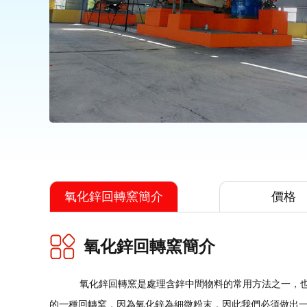
氧化鋅回轉窯簡介
價格
氧化鋅回轉窯簡介
氧化鋅回轉窯是處理含鋅中間物料的常用方法之一，也
的一種回轉窯，因為氧化鋅為細微粉末，因此我們必須做出