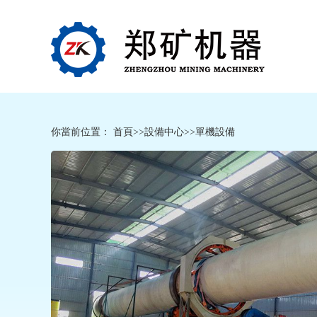
你當前位置：
首頁
>>
設備中心
>>
單機設備