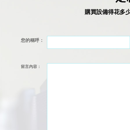
購買設備得花多
您的稱呼：
留言內容：