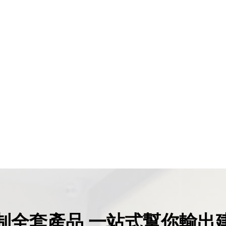
制全套產品 一站式幫你輸出