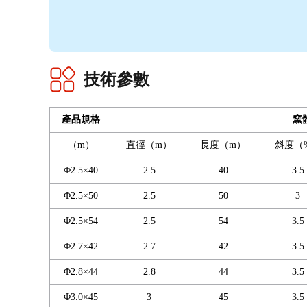
技術參數
產品規格
窯
（m）
直徑（m）
長度（m）
斜度（
Φ2.5×40
2.5
40
3.5
Φ2.5×50
2.5
50
3
Φ2.5×54
2.5
54
3.5
Φ2.7×42
2.7
42
3.5
Φ2.8×44
2.8
44
3.5
Φ3.0×45
3
45
3.5