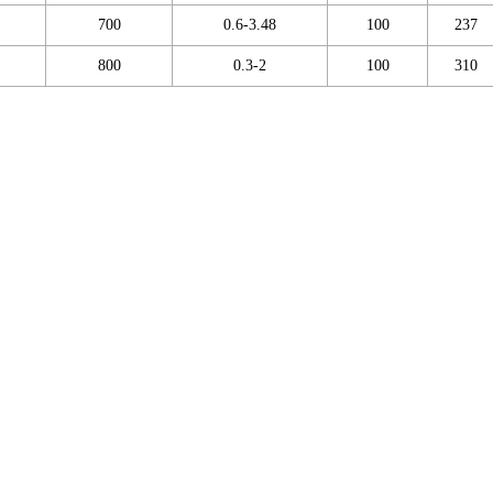
700
0.6-3.48
100
237
800
0.3-2
100
310