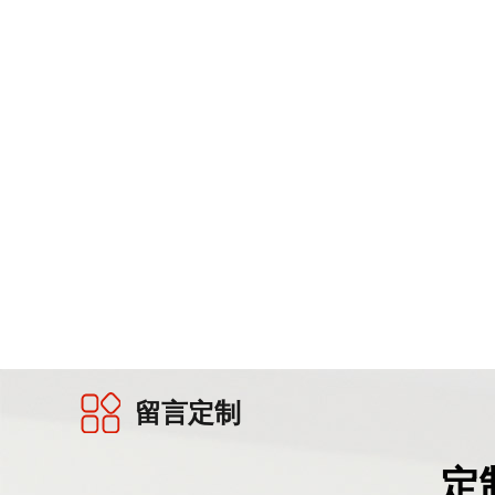
留言定制
定