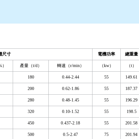
體尺寸
電機功率
總重量
%）
產量（t/d）
轉速（r/min）
（kw）
（t）
180
0.44-2.44
55
149.61
200
0.62-1.86
55
187.37
280
0.48-1.45
55
196.29
320
0.10-1.52
55
198.5
450
0.437-2.18
55
201.58
500
0.5-2.47
75
201.94