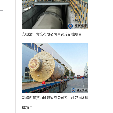
安徽潘一實業有限公司單筒冷卻機項目
新疆西爾艾力國際物流公司?2.4x4.75m球磨
機項目